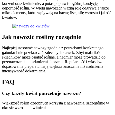
korzeni oraz kwitnienie, a potas poprawia ogólną kondycję i
odporność roślin. W wielu nawozach ważną rolę odgrywają także
mikroelementy, które wpływają na barwę liści, siłę wzrostu i jakość
kwiatów.
Jak nawozić rośliny rozsądnie
Najlepiej stosować nawozy zgodnie z potrzebami konkretnego
gatunku i nie przekraczać zalecanych dawek. Zbyt mała ilość
składników może osłabić roślinę, a nadmiar może prowadzić do
przenawożenia i uszkodzenia korzeni. Regularność i właściwe
dopasowanie preparatu mają większe znaczenie niż nadmierna
intensywność dokarmiania.
FAQ
Czy każdy kwiat potrzebuje nawozu?
Większość roślin ozdobnych korzysta z nawożenia, szczególnie w
okresie wzrostu i kwitnienia.