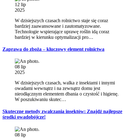
12 lip
2025
W dzisiejszych czasach rolnictwo staje się coraz
bardziej zaawansowane i zautomatyzowane.
Technologie wspierające uprawę roślin idą coraz
bardziej w kierunku optymalizacji pro…
Zaprawa do zboża – kluczowy element rolnictwa
08 lip
2025
W dzisiejszych czasach, walka z insektami i innymi
owadami wewnątrz i na zewnątrz domu jest
nieodłącznym elementem dbania o czystość i higienę.
W poszukiwaniu skutec…
Skuteczne metody zwalczania insektów: Znajdź najlepsze
środki owadobójcze!
08 lip