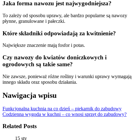
Jaka forma nawozu jest najwygodniejsza?
To zależy od sposobu uprawy, ale bardzo popularne są nawozy
płynne, granulowane i pałeczki.
Które składniki odpowiadają za kwitnienie?
Największe znaczenie mają fosfor i potas.
Czy nawozy do kwiatów doniczkowych i
ogrodowych są takie same?
Nie zawsze, ponieważ różne rośliny i warunki uprawy wymagają
innego składu oraz sposobu działania.
Nawigacja wpisu
Funkcjonalna kuchnia na co dzień – piekarnik do zabudowy
Codzienna wygoda w kuchni – co wnosi sprzęt do zabudowy?
Related Posts
15 sty