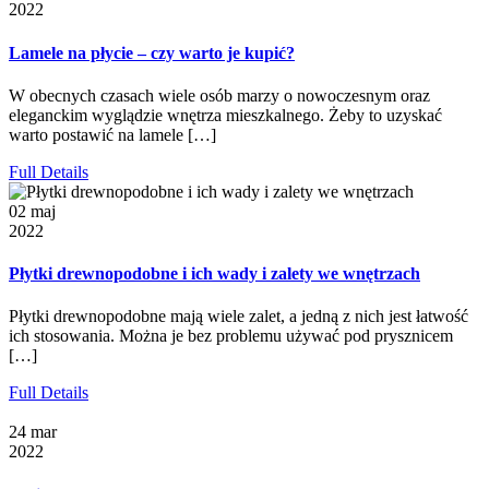
2022
Lamele na płycie – czy warto je kupić?
W obecnych czasach wiele osób marzy o nowoczesnym oraz
eleganckim wyglądzie wnętrza mieszkalnego. Żeby to uzyskać
warto postawić na lamele […]
Full Details
02 maj
2022
Płytki drewnopodobne i ich wady i zalety we wnętrzach
Płytki drewnopodobne mają wiele zalet, a jedną z nich jest łatwość
ich stosowania. Można je bez problemu używać pod prysznicem
[…]
Full Details
24 mar
2022