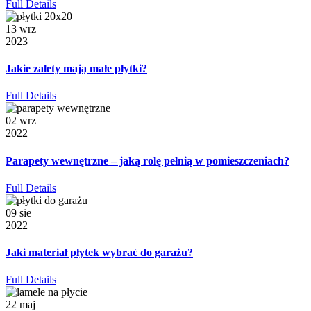
Full Details
13 wrz
2023
Jakie zalety mają małe płytki?
Full Details
02 wrz
2022
Parapety wewnętrzne – jaką rolę pełnią w pomieszczeniach?
Full Details
09 sie
2022
Jaki materiał płytek wybrać do garażu?
Full Details
22 maj