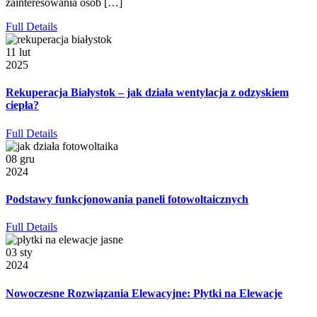
zainteresowania osób […]
Full Details
11 lut
2025
Rekuperacja Białystok – jak działa wentylacja z odzyskiem
ciepła?
Full Details
08 gru
2024
Podstawy funkcjonowania paneli fotowoltaicznych
Full Details
03 sty
2024
Nowoczesne Rozwiązania Elewacyjne: Płytki na Elewacje