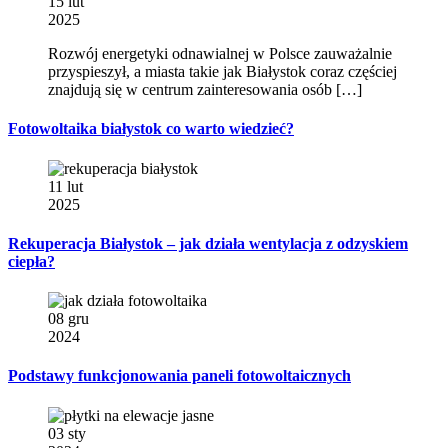
15 lut
2025
Rozwój energetyki odnawialnej w Polsce zauważalnie
przyspieszył, a miasta takie jak Białystok coraz częściej
znajdują się w centrum zainteresowania osób […]
Fotowoltaika białystok co warto wiedzieć?
11 lut
2025
Rekuperacja Białystok – jak działa wentylacja z odzyskiem
ciepła?
08 gru
2024
Podstawy funkcjonowania paneli fotowoltaicznych
03 sty