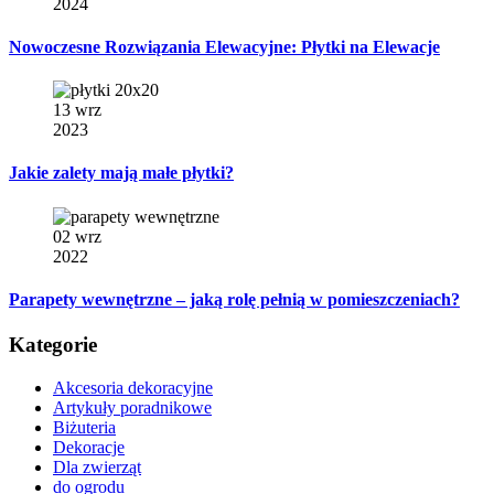
2024
Nowoczesne Rozwiązania Elewacyjne: Płytki na Elewacje
13 wrz
2023
Jakie zalety mają małe płytki?
02 wrz
2022
Parapety wewnętrzne – jaką rolę pełnią w pomieszczeniach?
Kategorie
Akcesoria dekoracyjne
Artykuły poradnikowe
Biżuteria
Dekoracje
Dla zwierząt
do ogrodu