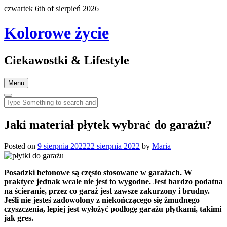
czwartek 6th of sierpień 2026
Kolorowe życie
Ciekawostki & Lifestyle
Menu
Jaki materiał płytek wybrać do garażu?
Posted on
9 sierpnia 2022
22 sierpnia 2022
by
Maria
Posadzki betonowe są często stosowane w garażach. W
praktyce jednak wcale nie jest to wygodne. Jest bardzo podatna
na ścieranie, przez co garaż jest zawsze zakurzony i brudny.
Jeśli nie jesteś zadowolony z niekończącego się żmudnego
czyszczenia, lepiej jest wyłożyć podłogę garażu płytkami, takimi
jak gres.