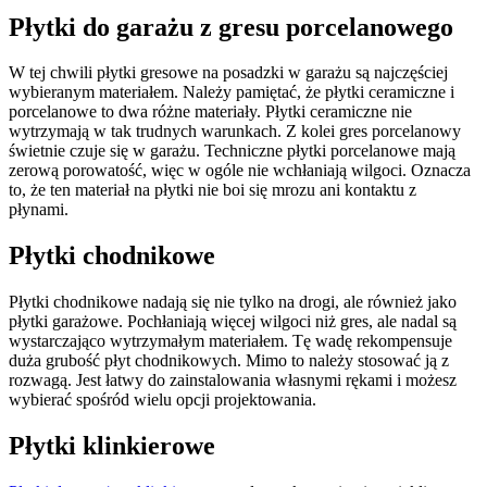
Płytki do garażu z gresu porcelanowego
W tej chwili płytki gresowe na posadzki w garażu są najczęściej
wybieranym materiałem. Należy pamiętać, że płytki ceramiczne i
porcelanowe to dwa różne materiały. Płytki ceramiczne nie
wytrzymają w tak trudnych warunkach. Z kolei gres porcelanowy
świetnie czuje się w garażu. Techniczne płytki porcelanowe mają
zerową porowatość, więc w ogóle nie wchłaniają wilgoci. Oznacza
to, że ten materiał na płytki nie boi się mrozu ani kontaktu z
płynami.
Płytki chodnikowe
Płytki chodnikowe nadają się nie tylko na drogi, ale również jako
płytki garażowe. Pochłaniają więcej wilgoci niż gres, ale nadal są
wystarczająco wytrzymałym materiałem. Tę wadę rekompensuje
duża grubość płyt chodnikowych. Mimo to należy stosować ją z
rozwagą. Jest łatwy do zainstalowania własnymi rękami i możesz
wybierać spośród wielu opcji projektowania.
Płytki klinkierowe