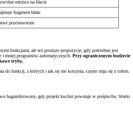
owolne miejsce na blacie
ajmuje fragment blatu
atwe przestawienie
ymi funkcjami, ale też prostsze propozycje, gdy potrzebne jest
nie i mniej programów automatycznych.
Przy ograniczonym budżecie
tkowe tryby.
funkcji, z których i tak się nie korzysta, często mija się z celem.
a bagatelizowany, gdy projekt kuchni powstaje w pośpiechu. Warto