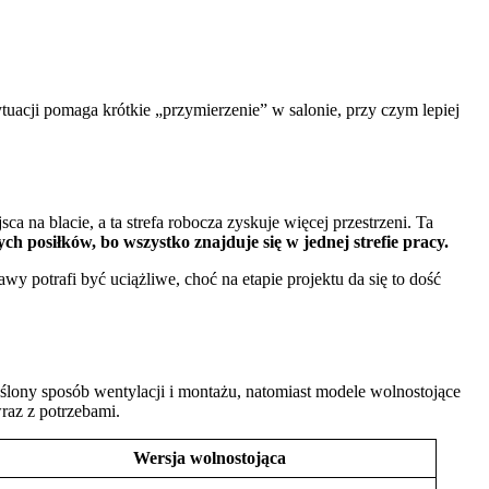
tuacji pomaga krótkie „przymierzenie” w salonie, przy czym lepiej
 na blacie, a ta strefa robocza zyskuje więcej przestrzeni. Ta
h posiłków, bo wszystko znajduje się w jednej strefie pracy.
wy potrafi być uciążliwe, choć na etapie projektu da się to dość
ony sposób wentylacji i montażu, natomiast modele wolnostojące
raz z potrzebami.
Wersja wolnostojąca