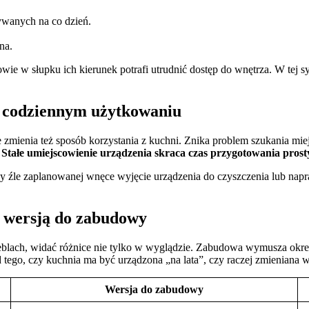
wanych na co dzień.
na.
ie w słupku ich kierunek potrafi utrudnić dostęp do wnętrza. W tej sy
w codziennym użytkowaniu
ienia też sposób korzystania z kuchni. Znika problem szukania miejsca
.
Stałe umiejscowienie urządzenia skraca czas przygotowania prostyc
rzy źle zaplanowanej wnęce wyjęcie urządzenia do czyszczenia lub napra
 wersją do zabudowy
ach, widać różnice nie tylko w wyglądzie. Zabudowa wymusza określ
d tego, czy kuchnia ma być urządzona „na lata”, czy raczej zmieniana w
Wersja do zabudowy