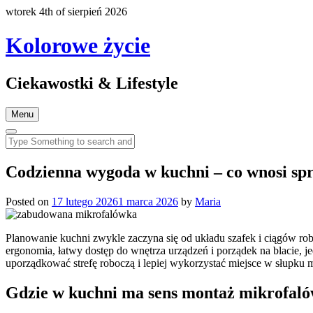
wtorek 4th of sierpień 2026
Kolorowe życie
Ciekawostki & Lifestyle
Menu
Codzienna wygoda w kuchni – co wnosi sp
Posted on
17 lutego 2026
1 marca 2026
by
Maria
Planowanie kuchni zwykle zaczyna się od układu szafek i ciągów robo
ergonomia, łatwy dostęp do wnętrza urządzeń i porządek na blacie,
uporządkować strefę roboczą i lepiej wykorzystać miejsce w słupku
Gdzie w kuchni ma sens montaż mikrofal