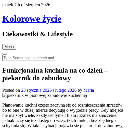
piątek 7th of sierpień 2026
Kolorowe życie
Ciekawostki & Lifestyle
Menu
Funkcjonalna kuchnia na co dzień –
piekarnik do zabudowy
Posted on
28 stycznia 2026
4 lutego 2026
by
Maria
Planowanie kuchni często zaczyna się od rozmieszczenia sprzętów,
bo to one w dużej mierze decydują o wygodzie pracy. Gdy miejsca
nie ma zbyt wiele, każdy centymetr blatu i szafek ma znaczenie,
jednak liczy się też dostęp do wszystkich funkcji bez zbędnego
schylania się. W takiej sytuacji pojawia się piekarnik do zabudowy,