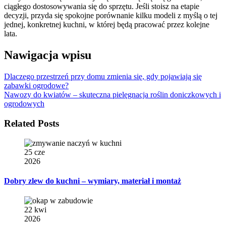
ciągłego dostosowywania się do sprzętu. Jeśli stoisz na etapie
decyzji, przyda się spokojne porównanie kilku modeli z myślą o tej
jednej, konkretnej kuchni, w której będą pracować przez kolejne
lata.
Nawigacja wpisu
Dlaczego przestrzeń przy domu zmienia się, gdy pojawiają się
zabawki ogrodowe?
Nawozy do kwiatów – skuteczna pielęgnacja roślin doniczkowych i
ogrodowych
Related Posts
25 cze
2026
Dobry zlew do kuchni – wymiary, materiał i montaż
22 kwi
2026