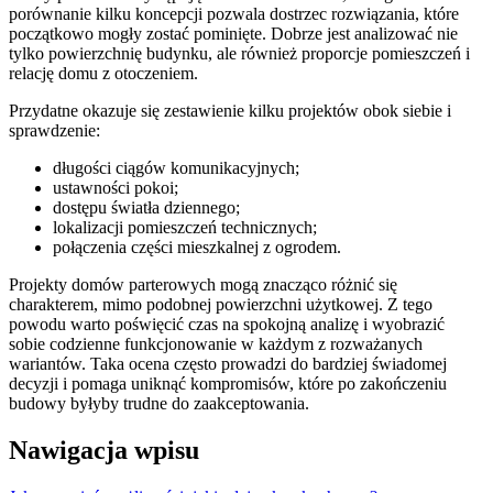
porównanie kilku koncepcji pozwala dostrzec rozwiązania, które
początkowo mogły zostać pominięte. Dobrze jest analizować nie
tylko powierzchnię budynku, ale również proporcje pomieszczeń i
relację domu z otoczeniem.
Przydatne okazuje się zestawienie kilku projektów obok siebie i
sprawdzenie:
długości ciągów komunikacyjnych;
ustawności pokoi;
dostępu światła dziennego;
lokalizacji pomieszczeń technicznych;
połączenia części mieszkalnej z ogrodem.
Projekty domów parterowych mogą znacząco różnić się
charakterem, mimo podobnej powierzchni użytkowej. Z tego
powodu warto poświęcić czas na spokojną analizę i wyobrazić
sobie codzienne funkcjonowanie w każdym z rozważanych
wariantów. Taka ocena często prowadzi do bardziej świadomej
decyzji i pomaga uniknąć kompromisów, które po zakończeniu
budowy byłyby trudne do zaakceptowania.
Nawigacja wpisu