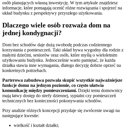
osób planujących własną inwestycję. W tym artykule znajdziesz
informacje, które pomagają ocenić różne rozwiązania i spojrzeć na
układ budynku z perspektywy przyszłego użytkowania.
Dlaczego wiele osób rozważa dom na
jednej kondygnacji?
Dom bez schodów daje dużą swobodę podczas codziennego
korzystania z pomieszczeń. Taki układ bywa wygodny dla rodzin z
małymi dziećmi, seniorów oraz osób, które myślą o wieloletnim
użytkowaniu budynku. Jednocześnie warto pamiętać, że każda
działka stawia inne wymagania, dlatego decyzję dobrze oprzeć na
konkretnych potrzebach.
Parterowa zabudowa pozwala skupić wszystkie najważniejsze
funkcje domu na jednym poziomie, co często ułatwia
komunikację między pomieszczeniami.
Dzięki temu domownicy
mają łatwy dostęp do strefy dziennej, sypialni czy pomieszczeń
technicznych bez konieczności pokonywania schodów.
Przy analizie różnych koncepcji przydaje się zwrócenie uwagi na
następujące kwestie:
wielkość i kształt działki;