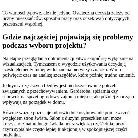
To wartości typowe, ale nie jedyne. Ostateczna decyzja zależy od
liczby mieszkańców, sposobu pracy oraz oczekiwań dotyczących
przestrzeni wspólnej.
Gdzie najczęściej pojawiają się problemy
podczas wyboru projektu?
Na etapie przeglądania dokumentacji łatwo skupić się wyłącznie na
wizualizacjach. Tymczasem o wygodzie użytkowania decydują
często elementy mniej widoczne na pierwszy rzut oka. Warto
poświęcić czas na analizę szczegółów, które później trudno zmienić.
Jednym z częstszych błędów jest niedoszacowanie potrzeb
związanych z przechowywaniem. Garderoba, spiżarnia czy
schowek na sprzęt ogrodowy zajmują miejsce, ale później znacząco
wpływają na porządek w domu.
Równie ważne pozostaje odpowiednie usytuowanie pomieszczeń
względem stron świata. Salon z dużymi przeszkleniami może
korzystać z naturalnego światła przez większą część dnia, przy
czym sypialnie często lepiej funkcjonują w spokojniejszej części
budynku.