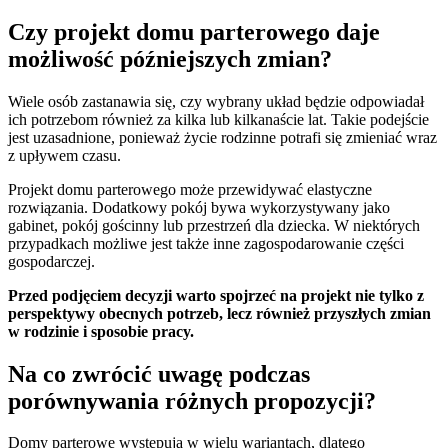
Czy projekt domu parterowego daje
możliwość późniejszych zmian?
Wiele osób zastanawia się, czy wybrany układ będzie odpowiadał
ich potrzebom również za kilka lub kilkanaście lat. Takie podejście
jest uzasadnione, ponieważ życie rodzinne potrafi się zmieniać wraz
z upływem czasu.
Projekt domu parterowego może przewidywać elastyczne
rozwiązania. Dodatkowy pokój bywa wykorzystywany jako
gabinet, pokój gościnny lub przestrzeń dla dziecka. W niektórych
przypadkach możliwe jest także inne zagospodarowanie części
gospodarczej.
Przed podjęciem decyzji warto spojrzeć na projekt nie tylko z
perspektywy obecnych potrzeb, lecz również przyszłych zmian
w rodzinie i sposobie pracy.
Na co zwrócić uwagę podczas
porównywania różnych propozycji?
Domy parterowe występują w wielu wariantach, dlatego