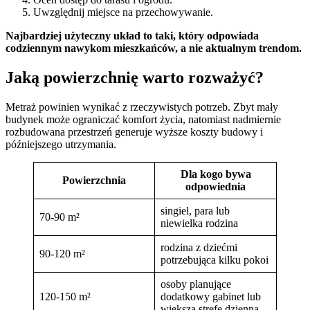
Uwzględnij miejsce na przechowywanie.
Najbardziej użyteczny układ to taki, który odpowiada
codziennym nawykom mieszkańców, a nie aktualnym trendom.
Jaką powierzchnię warto rozważyć?
Metraż powinien wynikać z rzeczywistych potrzeb. Zbyt mały
budynek może ograniczać komfort życia, natomiast nadmiernie
rozbudowana przestrzeń generuje wyższe koszty budowy i
późniejszego utrzymania.
Dla kogo bywa
Powierzchnia
odpowiednia
singiel, para lub
70-90 m²
niewielka rodzina
rodzina z dziećmi
90-120 m²
potrzebująca kilku pokoi
osoby planujące
120-150 m²
dodatkowy gabinet lub
większą strefę dzienną