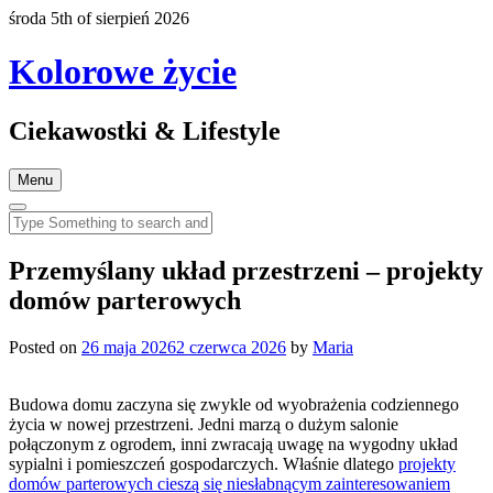
środa 5th of sierpień 2026
Kolorowe życie
Ciekawostki & Lifestyle
Menu
Przemyślany układ przestrzeni – projekty
domów parterowych
Posted on
26 maja 2026
2 czerwca 2026
by
Maria
Budowa domu zaczyna się zwykle od wyobrażenia codziennego
życia w nowej przestrzeni. Jedni marzą o dużym salonie
połączonym z ogrodem, inni zwracają uwagę na wygodny układ
sypialni i pomieszczeń gospodarczych. Właśnie dlatego
projekty
domów parterowych cieszą się niesłabnącym zainteresowaniem