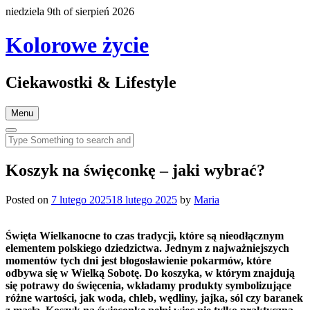
niedziela 9th of sierpień 2026
Kolorowe życie
Ciekawostki & Lifestyle
Menu
Koszyk na święconkę – jaki wybrać?
Posted on
7 lutego 2025
18 lutego 2025
by
Maria
Święta Wielkanocne to czas tradycji, które są nieodłącznym
elementem polskiego dziedzictwa. Jednym z najważniejszych
momentów tych dni jest błogosławienie pokarmów, które
odbywa się w Wielką Sobotę. Do koszyka, w którym znajdują
się potrawy do święcenia, wkładamy produkty symbolizujące
różne wartości, jak woda, chleb, wędliny, jajka, sól czy baranek