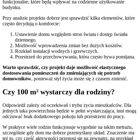
funkcjonalne, które będą wpływać na codzienne użytkowanie
budynku.
Przy analizie projektu dobrze jest sprawdzić kilka elementów, które
często decydują o komforcie:
Ustawienie domu względem stron świata i dostęp światła
dziennego.
Możliwość wprowadzenia zmian bez dużych kosztów.
Rozkład instalacji wodnych i grzewczych.
Przestrzeń do przechowywania, która często bywa pomijana.
Warto sprawdzić, czy projekt daje możliwość elastycznego
dostosowania pomieszczeń do zmieniających się potrzeb
domowników
, ponieważ styl życia może się z czasem zmienić.
Czy 100 m² wystarczy dla rodziny?
Odpowiedź zależy od oczekiwań i trybu życia mieszkańców. Dla
jednych taka powierzchnia będzie w pełni wystarczająca, inni mogą
odczuwać brak dodatkowego pokoju lub przestrzeni do pracy.
W praktyce wiele rodzin funkcjonuje wygodnie na takim metrażu,
szczególnie gdy dom ma dobrze przemyślany układ. Znaczenie ma
też to, czy część aktywności przenosi się na zewnątrz, na przykład