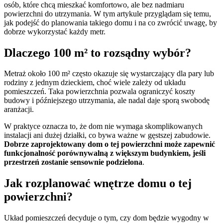
osób, które chcą mieszkać komfortowo, ale bez nadmiaru
powierzchni do utrzymania. W tym artykule przyglądam się temu,
jak podejść do planowania takiego domu i na co zwrócić uwagę, by
dobrze wykorzystać każdy metr.
Dlaczego 100 m² to rozsądny wybór?
Metraż około 100 m² często okazuje się wystarczający dla pary lub
rodziny z jednym dzieckiem, choć wiele zależy od układu
pomieszczeń. Taka powierzchnia pozwala ograniczyć koszty
budowy i późniejszego utrzymania, ale nadal daje sporą swobodę
aranżacji.
W praktyce oznacza to, że dom nie wymaga skomplikowanych
instalacji ani dużej działki, co bywa ważne w gęstszej zabudowie.
Dobrze zaprojektowany dom o tej powierzchni może zapewnić
funkcjonalność porównywalną z większym budynkiem, jeśli
przestrzeń zostanie sensownie podzielona
.
Jak rozplanować wnętrze domu o tej
powierzchni?
Układ pomieszczeń decyduje o tym, czy dom będzie wygodny w