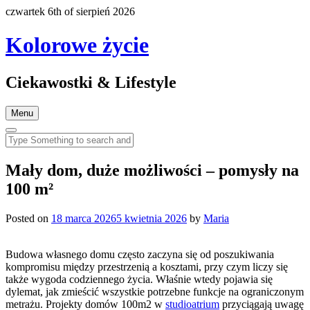
czwartek 6th of sierpień 2026
Kolorowe życie
Ciekawostki & Lifestyle
Menu
Mały dom, duże możliwości – pomysły na
100 m²
Posted on
18 marca 2026
5 kwietnia 2026
by
Maria
Budowa własnego domu często zaczyna się od poszukiwania
kompromisu między przestrzenią a kosztami, przy czym liczy się
także wygoda codziennego życia. Właśnie wtedy pojawia się
dylemat, jak zmieścić wszystkie potrzebne funkcje na ograniczonym
metrażu. Projekty domów 100m2 w
studioatrium
przyciągają uwagę