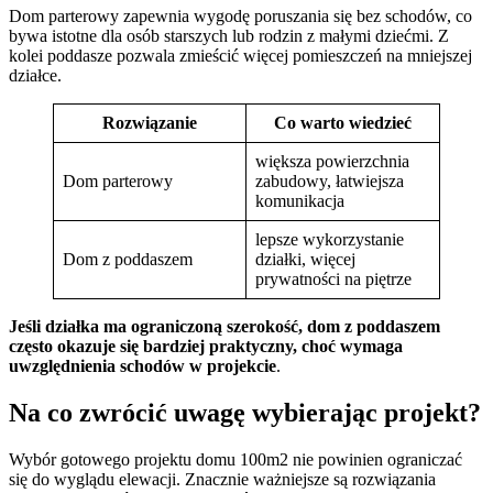
Dom parterowy zapewnia wygodę poruszania się bez schodów, co
bywa istotne dla osób starszych lub rodzin z małymi dziećmi. Z
kolei poddasze pozwala zmieścić więcej pomieszczeń na mniejszej
działce.
Rozwiązanie
Co warto wiedzieć
większa powierzchnia
Dom parterowy
zabudowy, łatwiejsza
komunikacja
lepsze wykorzystanie
Dom z poddaszem
działki, więcej
prywatności na piętrze
Jeśli działka ma ograniczoną szerokość, dom z poddaszem
często okazuje się bardziej praktyczny, choć wymaga
uwzględnienia schodów w projekcie
.
Na co zwrócić uwagę wybierając projekt?
Wybór gotowego projektu domu 100m2 nie powinien ograniczać
się do wyglądu elewacji. Znacznie ważniejsze są rozwiązania