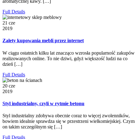
aromatycznej kawy. […]
Full Details
21 cze
2019
Zalety kupowania mebli przez internet
W ciągu ostatnich kilku lat znacząco wzrosła popularność zakupów
realizowanych online. To nie dziwi, gdyż większość ludzi na co
dzień […]
Full Details
20 cze
2019
Styl industrialny, czyli w rytmie betonu
Styl industrialny zdobywa obecnie coraz to więcej zwolenników,
bowiem idealnie sprawdza się w przestrzeni wielkomiejskiej. Czym
on takim szczególnym się […]
Full Details