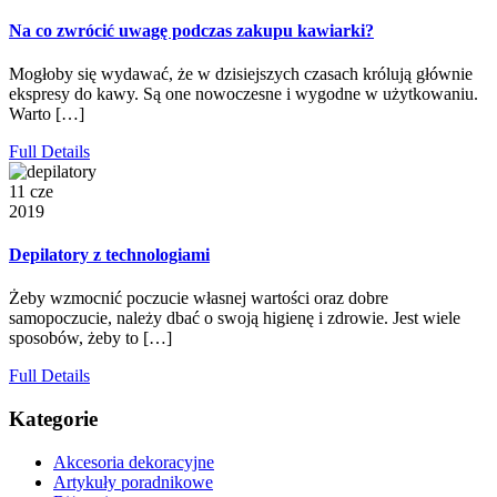
Na co zwrócić uwagę podczas zakupu kawiarki?
Mogłoby się wydawać, że w dzisiejszych czasach królują głównie
ekspresy do kawy. Są one nowoczesne i wygodne w użytkowaniu.
Warto […]
Full Details
11 cze
2019
Depilatory z technologiami
Żeby wzmocnić poczucie własnej wartości oraz dobre
samopoczucie, należy dbać o swoją higienę i zdrowie. Jest wiele
sposobów, żeby to […]
Full Details
Kategorie
Akcesoria dekoracyjne
Artykuły poradnikowe