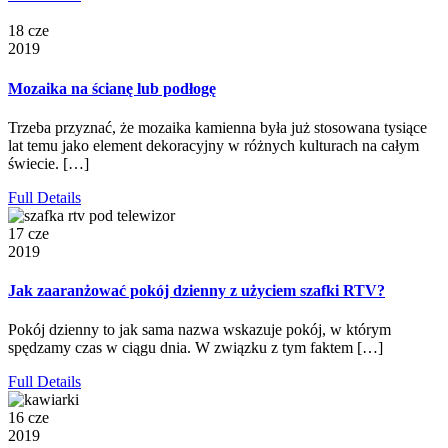
18 cze
2019
Mozaika na ścianę lub podłogę
Trzeba przyznać, że mozaika kamienna była już stosowana tysiące
lat temu jako element dekoracyjny w różnych kulturach na całym
świecie. […]
Full Details
17 cze
2019
Jak zaaranżować pokój dzienny z użyciem szafki RTV?
Pokój dzienny to jak sama nazwa wskazuje pokój, w którym
spędzamy czas w ciągu dnia. W związku z tym faktem […]
Full Details
16 cze
2019